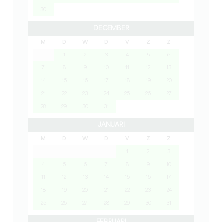
30
DECEMBER
M
D
W
D
V
Z
Z
1
2
3
4
5
6
7
8
9
10
11
12
13
14
15
16
17
18
19
20
21
22
23
24
25
26
27
28
29
30
31
JANUARI
M
D
W
D
V
Z
Z
1
2
3
4
5
6
7
8
9
10
11
12
13
14
15
16
17
18
19
20
21
22
23
24
25
26
27
28
29
30
31
FEBRUARI