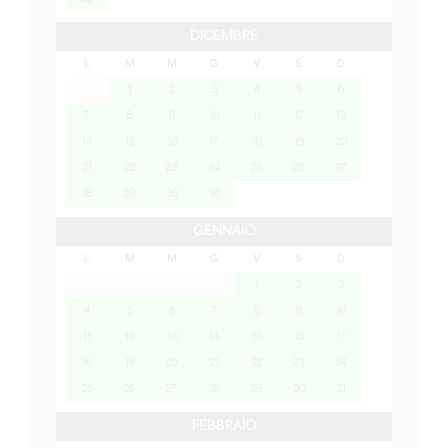
DICEMBRE
L
M
M
G
V
S
D
1
2
3
4
5
6
7
8
9
10
11
12
13
14
15
16
17
18
19
20
21
22
23
24
25
26
27
28
29
30
31
GENNAIO
L
M
M
G
V
S
D
1
2
3
4
5
6
7
8
9
10
11
12
13
14
15
16
17
18
19
20
21
22
23
24
25
26
27
28
29
30
31
FEBBRAIO