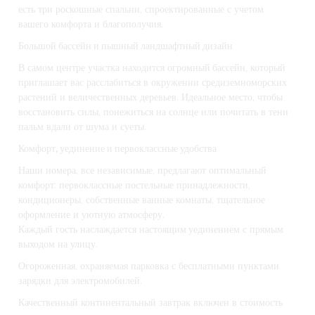
есть три роскошные спальни, спроектированные с учетом
вашего комфорта и благополучия.
Большой бассейн и пышный ландшафтный дизайн
В самом центре участка находится
огромный бассейн
, который
приглашает вас расслабиться в окружении
средиземноморских
растений
и величественных деревьев. Идеальное место, чтобы
восстановить силы, понежиться на солнце или почитать в тени
пальм вдали от шума и суеты.
Комфорт, уединение и первоклассные удобства
Наши номера, все независимые, предлагают
оптимальный
комфорт
: первоклассные постельные принадлежности,
кондиционеры, собственные ванные комнаты, тщательное
оформление и уютную атмосферу.
Каждый гость наслаждается
настоящим уединением
с прямым
выходом на улицу.
Огороженная, охраняемая парковка с
бесплатными
пунктами
зарядки для электромобилей.
Качественный континентальный завтрак включен в стоимость