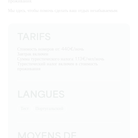
проживания.
Мы здесь, чтобы помочь сделать ваш отдых незабываемым.
TARIFS
Стоимость номеров от: 440€/ночь
Завтрак включен
Сумма туристического налога: 1.13€/чел/ночь
Туристический налог включен в стоимость
проживания
LANGUES
тест
Португальский
MOYENS DE