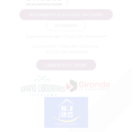
ПОДПИШИТЕСЬ НА НАШУ РАССЫЛКУ
БРОШЮРЫ
Туристический офис «Гран-Сен-Эмильонне»
Le Doyenné — Place des Créneaux,
, 33330 СЕН-ЭМИЛИОН
СВЯЖИТЕСЬ С НАМИ