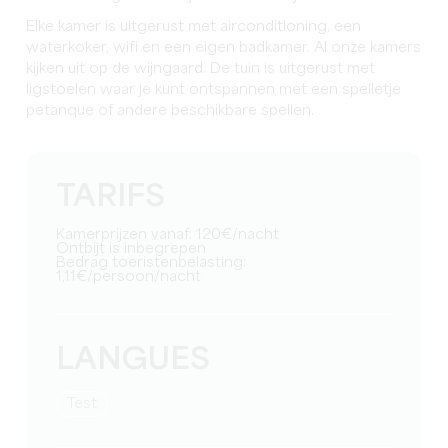
Elke kamer is uitgerust met airconditioning, een
waterkoker, wifi en een eigen badkamer. Al onze kamers
kijken uit op de wijngaard. De tuin is uitgerust met
ligstoelen waar je kunt ontspannen met een spelletje
petanque of andere beschikbare spellen.
TARIFS
Kamerprijzen vanaf: 120€/nacht
Ontbijt is inbegrepen
Bedrag toeristenbelasting:
1,11€/persoon/nacht
LANGUES
test