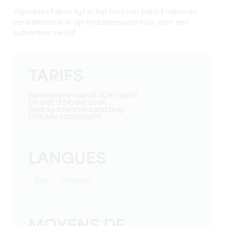
Vignobles Fabris ligt in het hart van Saint-Emilion en
verwelkomt je in zijn middeleeuwse huis voor een
authentiek verblijf.
TARIFS
Kamerprijzen vanaf: 92€/nacht
Ontbijt: 9.5€/persoon
Bedrag toeristenbelasting:
1.11€/persoon/nacht
LANGUES
test
Chinees