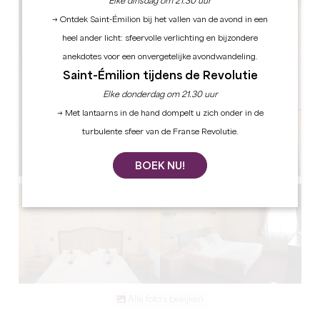
Elke dinsdag om 21.30 uur
→ Ontdek Saint-Émilion bij het vallen van de avond in een
heel ander licht: sfeervolle verlichting en bijzondere
anekdotes voor een onvergetelijke avondwandeling.
Saint-Émilion tijdens de Revolutie
Elke donderdag om 21.30 uur
→ Met lantaarns in de hand dompelt u zich onder in de
turbulente sfeer van de Franse Revolutie.
BOEK NU!
Alle foto's bekijken