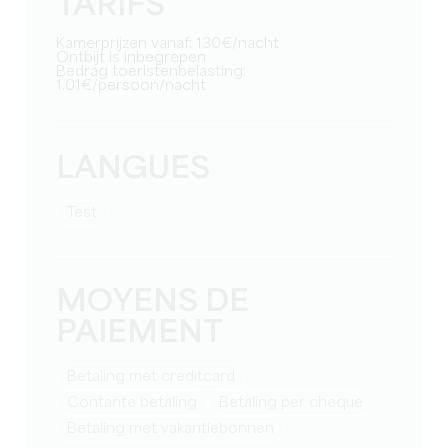
TARIFS
Kamerprijzen vanaf: 130€/nacht
Ontbijt is inbegrepen
Bedrag toeristenbelasting:
1.01€/persoon/nacht
LANGUES
test
MOYENS DE
PAIEMENT
Betaling met creditcard
Contante betaling
Betaling per cheque
Betaling met vakantiebonnen