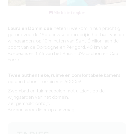
Alle foto's bekijken
Laura en Dominique
heten u welkom in hun prachtig
gerenoveerde 19e-eeuwse boerderij in het hart van de
wijngaarden, op 10 minuten van Saint-Émilion, aan de
poort van de Dordogne en Périgord, 40 km van
Bordeaux en 1u15 van het Bassin d'Arcachon en Cap
Ferret.
Twee authentieke, ruime en comfortabele kamers
op een bebost terrein van 5000m².
Zwembad en tuinmeubelen met uitzicht op de
wijngaarden van het domein.
Zelfgemaakt ontbijt.
Borden voor diner op aanvraag.