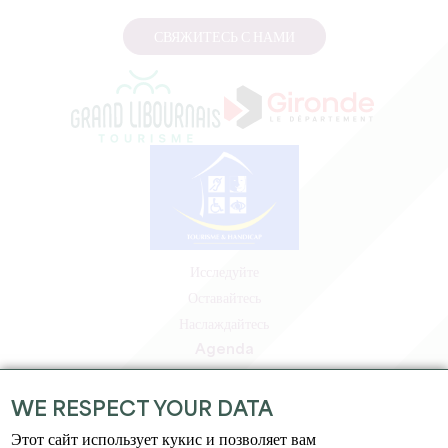
СВЯЖИТЕСЬ С НАМИ
Исследуйте
Оставайтесь
Наслаждайтесь
Agenda
Зона профессионалов
Зона для участников
WE RESPECT YOUR DATA
Зона для прессы
Этот сайт использует кукис и позволяет вам