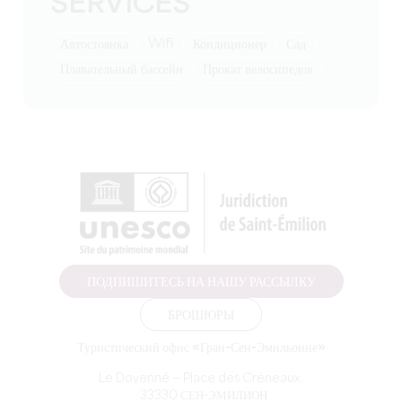
SERVICES
Wifi
Автостоянка
Кондиционер
Сад
Плавательный бассейн
Прокат велосипедов
ПОДПИШИТЕСЬ НА НАШУ РАССЫЛКУ
БРОШЮРЫ
Туристический офис «Гран-Сен-Эмильонне»
Le Doyenné — Place des Créneaux,
, 33330 СЕН-ЭМИЛИОН