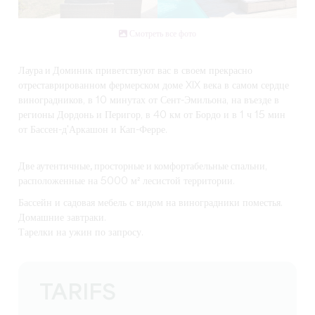
Смотреть все фото
Лаура и Доминик
приветствуют вас в своем прекрасно
отреставрированном фермерском доме XIX века в самом сердце
виноградников, в 10 минутах от Сент-Эмильона, на въезде в
регионы Дордонь и Перигор, в 40 км от Бордо и в 1 ч 15 мин
от Бассен-д'Аркашон и Кап-Ферре.
Две аутентичные, просторные и комфортабельные спальни
,
расположенные на 5000 м² лесистой территории.
Бассейн и садовая мебель с видом на виноградники поместья.
Домашние завтраки.
Тарелки на ужин по запросу.
TARIFS