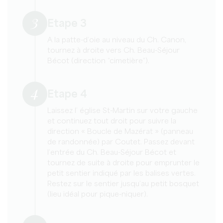
3
Etape 3
A la patte-d’oie au niveau du Ch. Canon,
tournez à droite vers Ch. Beau-Séjour
Bécot (direction “cimetière”).
4
Etape 4
Laissez l’ église St-Martin sur votre gauche
et continuez tout droit pour suivre la
direction « Boucle de Mazérat » (panneau
de randonnée) par Coutet. Passez devant
l’entrée du Ch. Beau-Séjour Bécot et
tournez de suite à droite pour emprunter le
petit sentier indiqué par les balises vertes.
Restez sur le sentier jusqu’au petit bosquet
(lieu idéal pour pique-niquer).