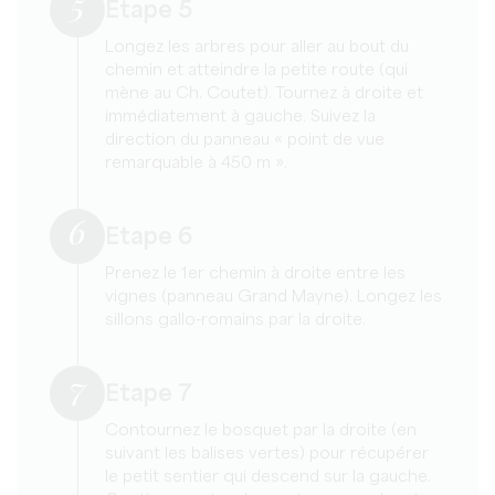
5
Etape 5
Longez les arbres pour aller au bout du
chemin et atteindre la petite route (qui
mène au Ch. Coutet). Tournez à droite et
immédiatement à gauche. Suivez la
direction du panneau « point de vue
remarquable à 450 m ».
6
Etape 6
Prenez le 1er chemin à droite entre les
vignes (panneau Grand Mayne). Longez les
sillons gallo-romains par la droite.
7
Etape 7
Contournez le bosquet par la droite (en
suivant les balises vertes) pour récupérer
le petit sentier qui descend sur la gauche.