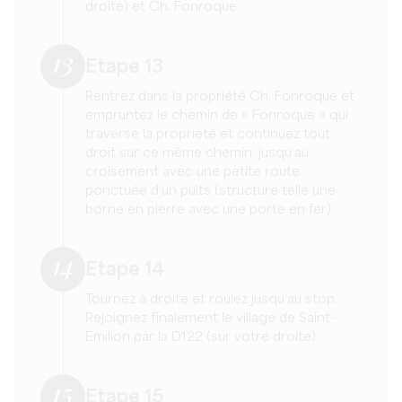
droite) et Ch. Fonroque.
13
Etape 13
Rentrez dans la propriété Ch. Fonroque et
empruntez le chemin de « Fonroque » qui
traverse la propriété et continuez tout
droit sur ce même chemin, jusqu’au
croisement avec une petite route
ponctuée d’un puits (structure telle une
borne en pierre avec une porte en fer).
14
Etape 14
Tournez à droite et roulez jusqu’au stop.
Rejoignez finalement le village de Saint-
Emilion par la D122 (sur votre droite).
15
Etape 15