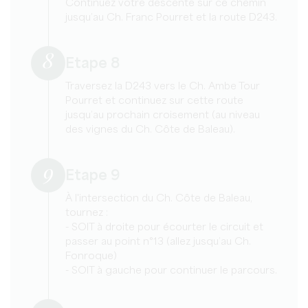
Continuez votre descente sur ce chemin
jusqu’au Ch. Franc Pourret et la route D243.
8
Etape 8
Traversez la D243 vers le Ch. Ambe Tour
Pourret et continuez sur cette route
jusqu’au prochain croisement (au niveau
des vignes du Ch. Côte de Baleau).
9
Etape 9
À l'intersection du Ch. Côte de Baleau,
tournez :
- SOIT à droite pour écourter le circuit et
passer au point n°13 (allez jusqu’au Ch.
Fonroque)
- SOIT à gauche pour continuer le parcours.