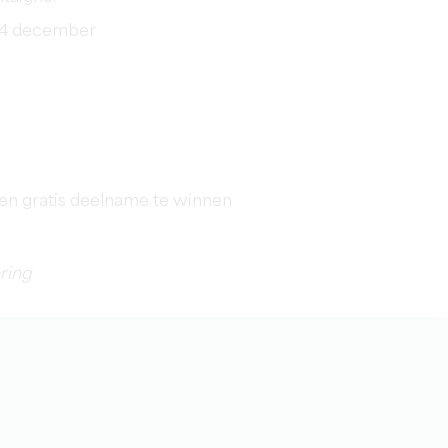
 24 december
 een gratis deelname te winnen
ring