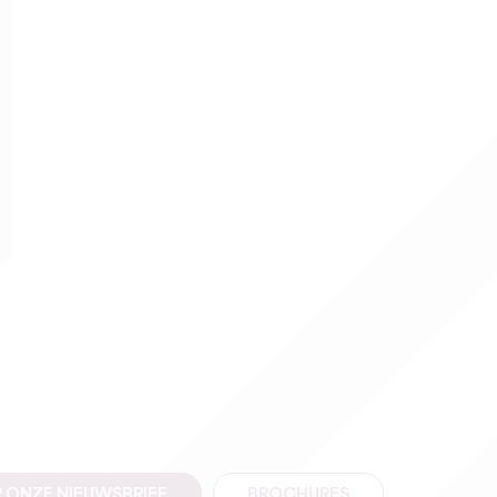
 ONZE NIEUWSBRIEF
BROCHURES