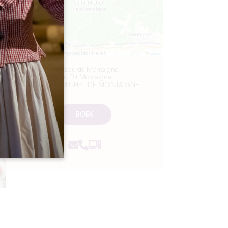
Leaflet
Château de Montaigne
Lieu Dit Montaigne ,
24230 ST MICHEL DE MONTAIGNE
BOEK