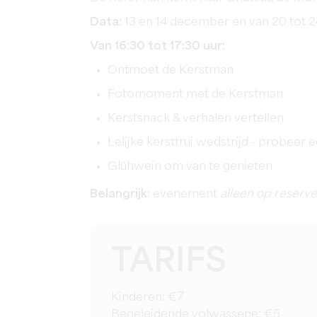
Data:
13 en 14 december en van 20 tot
Van 16:30 tot 17:30 uur:
Ontmoet de Kerstman
Fotomoment met de Kerstman
Kerstsnack & verhalen vertellen
Lelijke kersttrui wedstrijd - probeer
Glühwein om van te genieten
Belangrijk:
evenement
alleen op reserve
TARIFS
Kinderen: €7
Begeleidende volwassene: €5