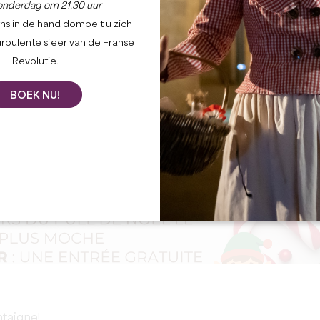
onderdag om 21.30 uur
ns in de hand dompelt u zich
urbulente sfeer van de Franse
Revolutie.
BOEK NU!
taigne!