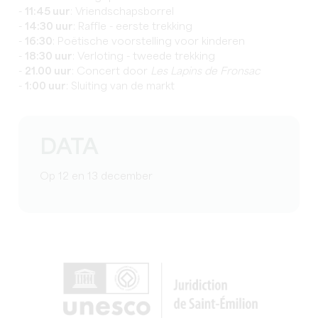
-
11:45 uur
: Vriendschapsborrel
-
14:30 uur
: Raffle - eerste trekking
-
16:30
: Poëtische voorstelling voor kinderen
-
18:30 uur
: Verloting - tweede trekking
-
21.00 uur
: Concert door
Les Lapins de Fronsac
-
1:00 uur
: Sluiting van de markt
DATA
Op 12 en 13 december