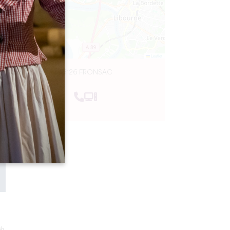
Leaflet
33126 FRONSAC