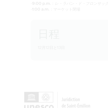
-
9:00 p.m.
：
レ・ラパン・ド・フロンサッ
-
1:00 a.m.
：マーケット閉場
日程
12月12日と13日