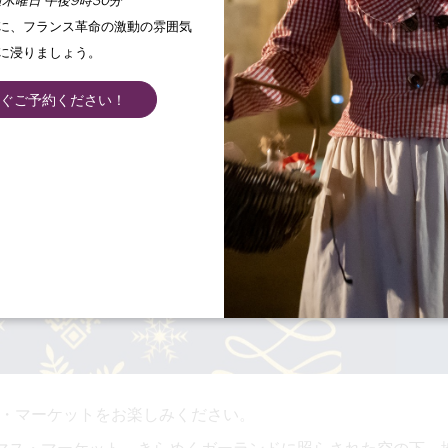
木曜日 午後9時30分
手に、フランス革命の激動の雰囲気
に浸りましょう。
ぐご予約ください！
マス・マーケットをお楽しみください。