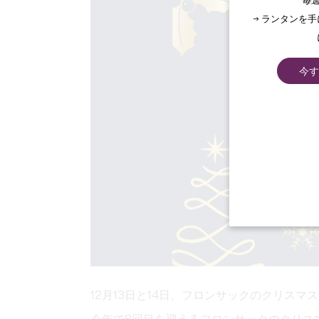
毎週
→ ランタンを
今す
12月13日と14日、フロンサックのクリス