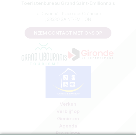
Toeristenbureau Grand Saint-Emilionnais
Le Doyenné - Place des Créneaux
, 33330 SAINT-EMILION
NEEM CONTACT MET ONS OP
Verken
Verblijf op
Genieten
Agenda
Pro ruimte