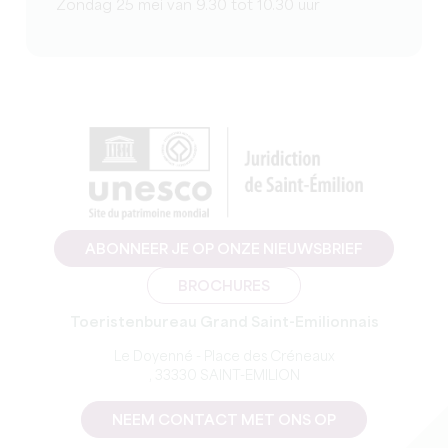
Zondag 25 mei van 9.30 tot 10.30 uur
ABONNEER JE OP ONZE NIEUWSBRIEF
BROCHURES
Toeristenbureau Grand Saint-Emilionnais
Le Doyenné - Place des Créneaux
, 33330 SAINT-EMILION
NEEM CONTACT MET ONS OP