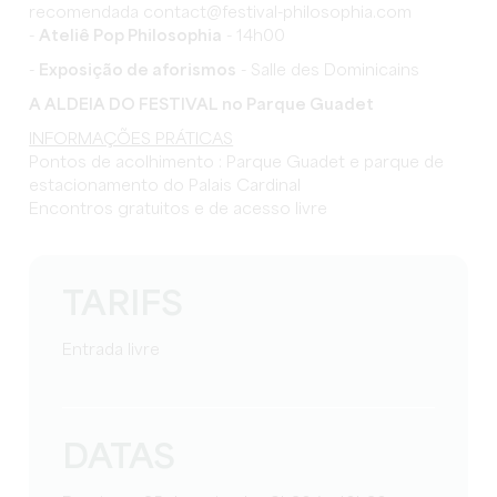
recomendada contact@festival-philosophia.com
-
Ateliê Pop Philosophia
- 14h00
-
Exposição de aforismos
- Salle des Dominicains
A ALDEIA DO FESTIVAL no Parque Guadet
INFORMAÇÕES PRÁTICAS
Pontos de acolhimento : Parque Guadet e parque de
estacionamento do Palais Cardinal
Encontros gratuitos e de acesso livre
TARIFS
Entrada livre
DATAS