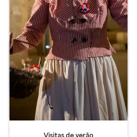
Leaflet
Saint-Émilion, 33330
18º Festival Philosophia - L'Espace
Visitas de verão