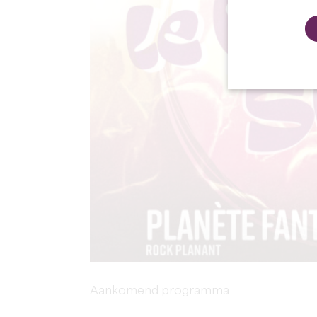
Aankomend programma