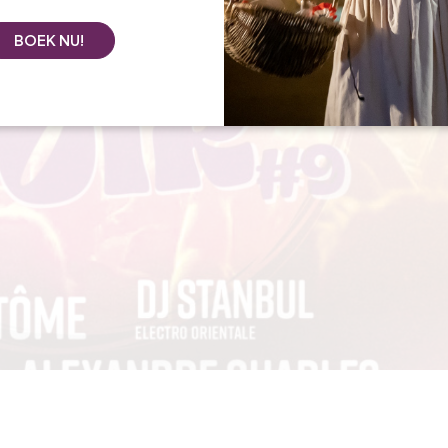
BOEK NU!