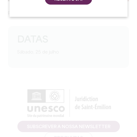
Próximos eventos
DATAS
Sábado, 25 de julho
SUBSCREVER A NOSSA NEWSLETTER