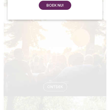
BOEK NU!
#EVENEMEN
ONTDEK