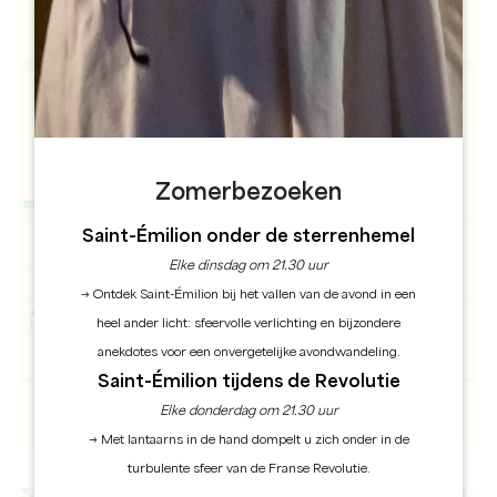
Zomerbezoeken
Saint-Émilion onder de sterrenhemel
Elke dinsdag om 21.30 uur
→ Ontdek Saint-Émilion bij het vallen van de avond in een
heel ander licht: sfeervolle verlichting en bijzondere
anekdotes voor een onvergetelijke avondwandeling.
Saint-Émilion tijdens de Revolutie
Elke donderdag om 21.30 uur
→ Met lantaarns in de hand dompelt u zich onder in de
turbulente sfeer van de Franse Revolutie.