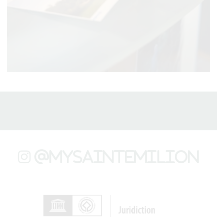
@mysaintemilion