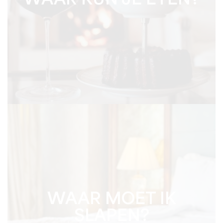
WAAR KUN JE ETEN?
WAAR MOET IK
SLAPEN?