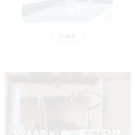
IK BIED