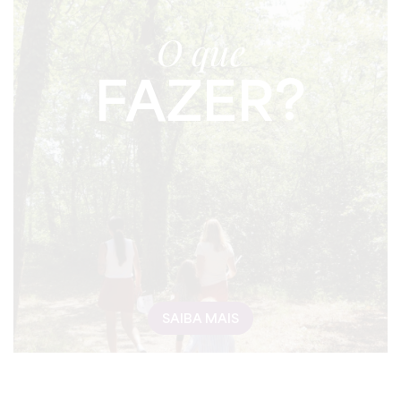
O que
FAZER?
SAIBA MAIS