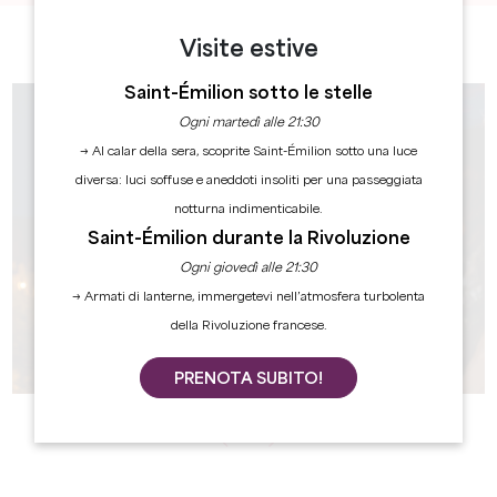
Visite estive
Saint-Émilion sotto le stelle
Ogni martedì alle 21:30
→ Al calar della sera, scoprite Saint-Émilion sotto una luce
diversa: luci soffuse e aneddoti insoliti per una passeggiata
notturna indimenticabile.
Saint-Émilion durante la Rivoluzione
Ogni giovedì alle 21:30
→ Armati di lanterne, immergetevi nell’atmosfera turbolenta
della Rivoluzione francese.
PRENOTA SUBITO!