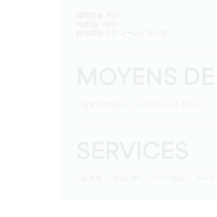
週間料金: 800
1泊料金: 400
観光税額: 2.17ユーロ／人／泊
MOYENS DE
現金での支払い
小切手による支払い
SERVICES
駐車場
無線LAN
ベビー用品
ガー