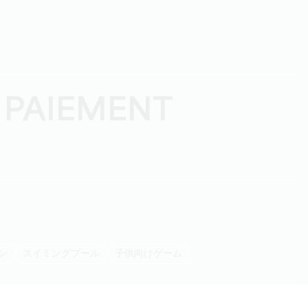
 PAIEMENT
デン
スイミングプール
子供向けゲーム