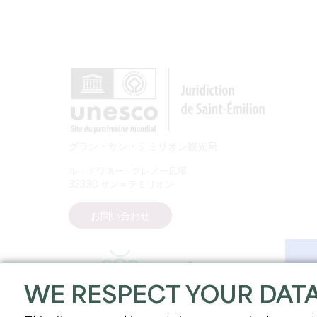
グラン・サン・テミリオン観光局
ル・ドワネー - クレノー広場
33330 サン＝テミリオン
お問い合わせ
WE RESPECT YOUR DAT