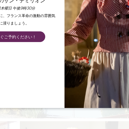
のサン・テミリオン
木曜日 午後9時30分
手に、フランス革命の激動の雰囲気
に浸りましょう。
ぐご予約ください！