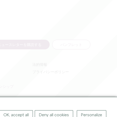
ニュースレターを購読する
パンフレット
法的情報
プライバシーポリシー
ンシップ
OK, accept all
Deny all cookies
Personalize