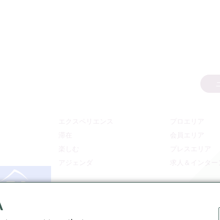
エクスペリエンス
プロエリア
滞在
会員エリア
楽しむ
プレスエリア
アジェンダ
求人＆インター
A