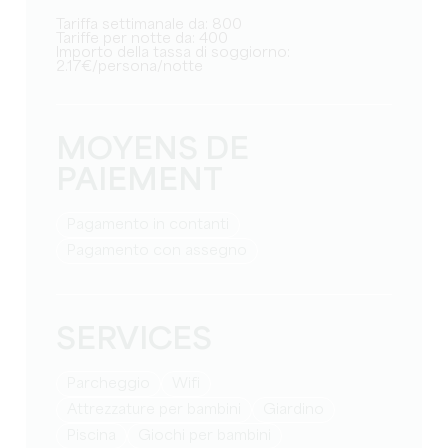
Tariffa settimanale da: 800
Tariffe per notte da: 400
Importo della tassa di soggiorno:
2.17€/persona/notte
MOYENS DE
PAIEMENT
Pagamento in contanti
Pagamento con assegno
SERVICES
Parcheggio
Wifi
attrezzature per bambini
Giardino
Piscina
giochi per bambini