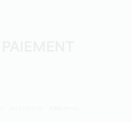
 PAIEMENT
デン
スイミングプール
子供向けゲーム