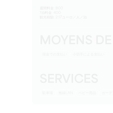
週間料金: 800
1泊料金: 400
観光税額: 2.17ユーロ／人／泊
MOYENS DE
現金での支払い
小切手による支払い
SERVICES
駐車場
無線LAN
ベビー用品
ガー