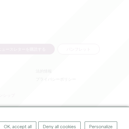
ニュースレターを購読する
パンフレット
法的情報
プライバシーポリシー
ンシップ
OK, accept all
Deny all cookies
Personalize