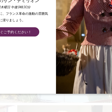
のサン・テミリオン
木曜日 午後9時30分
手に、フランス革命の激動の雰囲気
に浸りましょう。
ぐご予約ください！