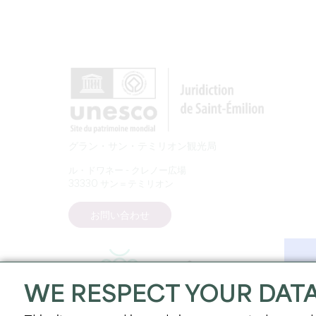
グラン・サン・テミリオン観光局
ル・ドワネー - クレノー広場
33330 サン＝テミリオン
お問い合わせ
WE RESPECT YOUR DAT