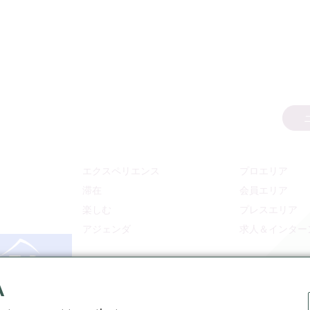
エクスペリエンス
プロエリア
滞在
会員エリア
楽しむ
プレスエリア
アジェンダ
求人＆インター
A