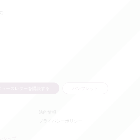
の
ニュースレターを購読する
パンフレット
法的情報
プライバシーポリシー
ンシップ