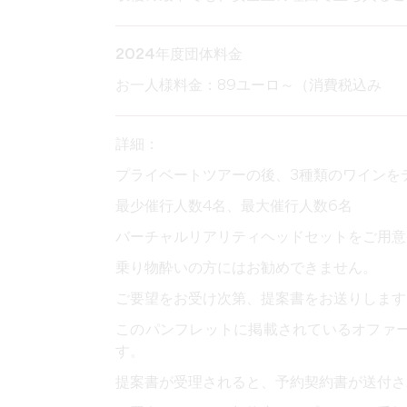
2024年度団体料金
お一人様料金：89ユーロ～（消費税込み
詳細：
プライベートツアーの後、3種類のワインを
最少催行人数4名、最大催行人数6名
バーチャルリアリティヘッドセットをご用意
乗り物酔いの方にはお勧めできません。
ご要望をお受け次第、提案書をお送りします
このパンフレットに掲載されているオファ
す。
提案書が受理されると、予約契約書が送付さ