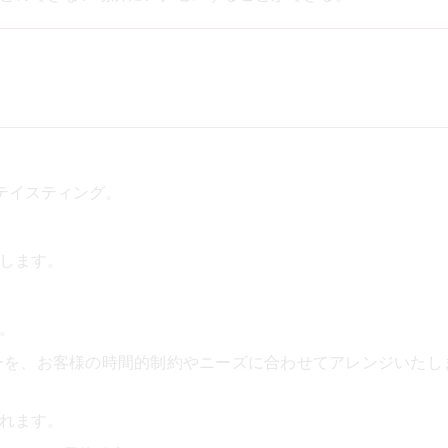
テイスティング。
します。
。
ーを、お客様の時間的制約やニーズに合わせてアレンジいたし
れます。