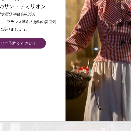
のサン・テミリオン
木曜日 午後9時30分
手に、フランス革命の激動の雰囲気
に浸りましょう。
ぐご予約ください！