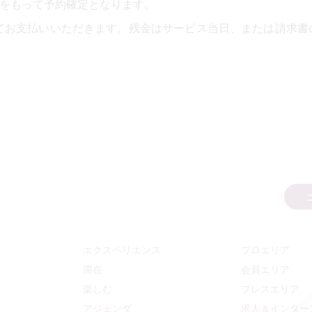
をもって予約確定となります。
てお支払いいただきます。残金はサービス当日、または請求書
エクスペリエンス
プロエリア
滞在
会員エリア
楽しむ
プレスエリア
アジェンダ
求人＆インター