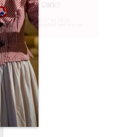
05 57 55 28 20
Neem contact met ons op