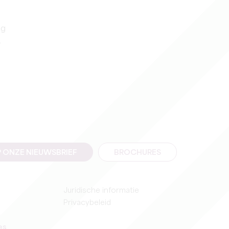
ag
.
 ONZE NIEUWSBRIEF
BROCHURES
Juridische informatie
Privacybeleid
es