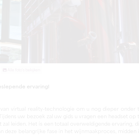
Alle foto's bekijken
eslepende ervaring!
van virtual reality-technologie om u nog dieper onder 
Tijdens uw bezoek zal uw gids u vragen een headset op 
 zal leiden. Het is een totaal overweldigende ervaring, d
 van deze belangrijke fase in het wijnmaakproces, midden 