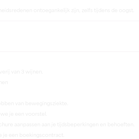
eidsredenen ontoegankelijk zijn, zelfs tijdens de oogst.
erij van 3 wijnen.
nen
hebben van bewegingsziekte.
we je een voorstel.
hure aanpassen aan je tijdsbeperkingen en behoeften.
e je een boekingscontract.