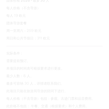
团体价格 2026 - 最多 30 人
每人价格（不含导游）
每人 19 欧元
团体导游套餐
周一至周六：259 欧元
周日和公共节假日：311 欧元
实际条件：
需要提前预订。
本项目的时间表可根据要求进行更改。
最少人数：8 人。
最多可容纳 30 人，详情请联系我们。
此项目只能在旅游局导游的陪同下进行。
每人价格（不含导游）包括：
参观、古迹门票和品尝费用。
此价格不包括：
午餐、交通（根据要求）和个人费用。