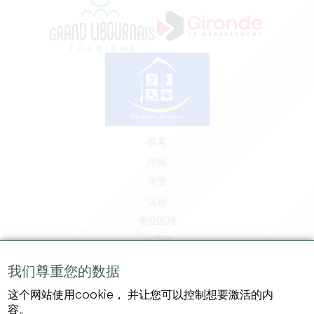
探索
停留
享受
议程
专业区域
会员区
媒体区
我们尊重您的数据
工作和实习机会
这个网站使用cookie， 并让您可以控制想要激活的内
法律信息
容。