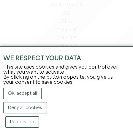
エクスペリエンス
滞在
楽しむ
アジェンダ
プロエリア
会員エリア
プレスエリア
WE RESPECT YOUR DATA
求人＆インターンシップ
This site uses cookies and gives you control over
法的情報
what you want to activate
By clicking on the button opposite, you give us
プライバシーポリシー
your consent to save cookies.
OK, accept all
Deny all cookies
Personalize
著作権
2026
グラン・サンテミリオン観光局