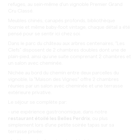
refuges, au sein-même d'un vignoble Premier Grand
Cru Classé.
Meubles chinés, canapés profonds, bibliothèque
fournie et même baby-foot vintage, chaque détail a été
pensé pour se sentir ici chez soi.
Dans le parc du château aux arbres centenaires, "Les
Clefs" disposent de 2 chambres doubles dont une de
plain-pied, ainsi qu’une suite comprenant 2 chambres et
un salon avec cheminée.
Nichée au bord du chemin entre deux parcelles du
vignoble, la "Maison des Vignes" offre 2 chambres
réunies par un salon avec cheminée et une terrasse
extérieure privative.
Le séjour se complète par:
- une expérience gastronomique, dans notre
restaurant étoilé les Belles Perdrix
, ou plus
simplement lors d'une petite soirée tapas sur sa
terrasse privée;