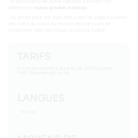
- la découverte de notre vignoble à travers nos
différentes
visites privées inédites
;
- du temps pour soi, avec des cours de yoga ou pilates,
des soins du corps ou encore des parcours de
randonnée, vélo électrique ou course à pied.
TARIFS
Prix d'une chambre à partir de: 250€/nuitée
Petit déjeuner est inclus
LANGUES
Anglais