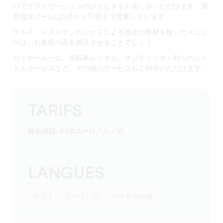
パで
リラクゼーションのひとときをお楽しみいただけます。屋
外温水プールは5月から10月まで営業しています。
グルメ・レストランのシェフによる地元の食材を使ったメニュ
ーは、お客様の舌を満足させることでしょう。
セミナールーム、自転車レンタル、サンテミリオン村へのシャ
トルサービスなど、その他のサービスもご利用いただけます。
TARIFS
観光税額: 4.58ユーロ／人／泊
LANGUES
テスト
スペイン語
ポルトガル語