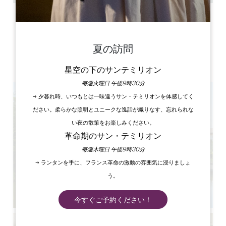
ラベル
夏の訪問
5 星
星空の下のサンテミリオン
毎週火曜日 午後9時30分
→ 夕暮れ時、いつもとは一味違うサン・テミリオンを体感してく
ださい。柔らかな照明とユニークな逸話が織りなす、忘れられな
い夜の散策をお楽しみください。
革命期のサン・テミリオン
毎週木曜日 午後9時30分
→ ランタンを手に、フランス革命の激動の雰囲気に浸りましょ
う。
今すぐご予約ください！