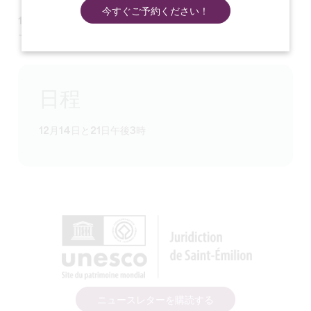
今すぐご予約ください！
12月14日と21
日には、
サンタ列車が
運行されます。カレンダ
ーに印をつけておいてください！
日程
12月14日と21日午後3時
ニュースレターを購読する