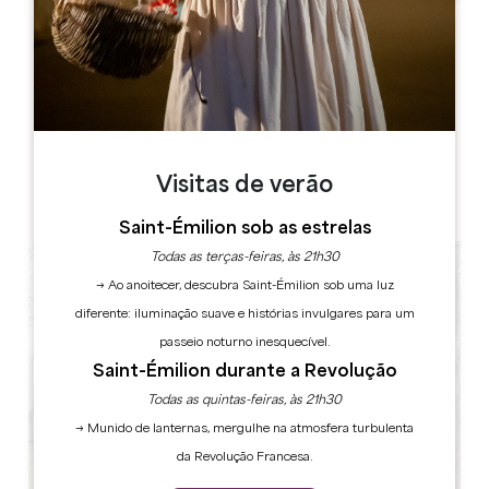
Leaflet
13 avenue de la gare
33230 GUITRES
LIVRO
Visitas de verão
Saint-Émilion sob as estrelas
Todas as terças-feiras, às 21h30
→ Ao anoitecer, descubra Saint-Émilion sob uma luz
diferente: iluminação suave e histórias invulgares para um
passeio noturno inesquecível.
Saint-Émilion durante a Revolução
Todas as quintas-feiras, às 21h30
→ Munido de lanternas, mergulhe na atmosfera turbulenta
da Revolução Francesa.