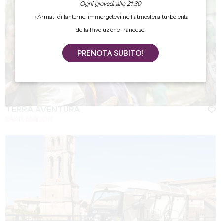
Ogni giovedì alle 21:30
→ Armati di lanterne, immergetevi nell’atmosfera turbolenta
della Rivoluzione francese.
PRENOTA SUBITO!
TÈRRA AVENTURA
SAINT-EMILION