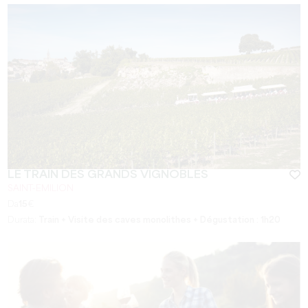
LE TRAIN DES GRANDS VIGNOBLES
SAINT-EMILION
Da
15
€
Durata:
Train + Visite des caves monolithes + Dégustation : 1h20