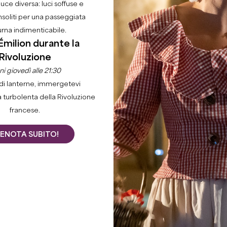
luce diversa: luci soffuse e
nsoliti per una passeggiata
urna indimenticabile.
Émilion durante la
Rivoluzione
i giovedì alle 21:30
di lanterne, immergetevi
a turbolenta della Rivoluzione
francese.
ENOTA SUBITO!