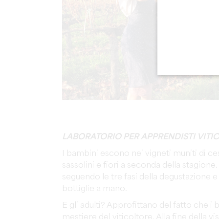
LABORATORIO PER APPRENDISTI VITI
I bambini escono nei vigneti muniti di ces
sassolini e fiori a seconda della stagione
seguendo le tre fasi della degustazione e
bottiglie a mano.
E gli adulti? Approfittano del fatto che i 
mestiere del viticoltore. Alla fine della vi