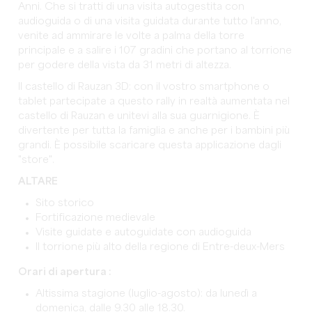
Anni. Che si tratti di una visita autogestita con
audioguida o di una visita guidata durante tutto l'anno,
venite ad ammirare le volte a palma della torre
principale e a salire i 107 gradini che portano al torrione
per godere della vista da 31 metri di altezza.
Il castello di Rauzan 3D: con il vostro smartphone o
tablet partecipate a questo rally in realtà aumentata nel
castello di Rauzan e unitevi alla sua guarnigione. È
divertente per tutta la famiglia e anche per i bambini più
grandi. È possibile scaricare questa applicazione dagli
"store".
ALTARE
Sito storico
Fortificazione medievale
Visite guidate e autoguidate con audioguida
Il torrione più alto della regione di Entre-deux-Mers
Orari di apertura :
Altissima stagione (luglio-agosto): da lunedì a
domenica, dalle 9.30 alle 18.30.