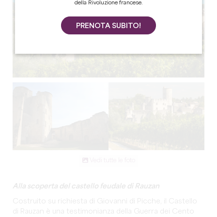
della Rivoluzione francese.
PRENOTA SUBITO!
Vedi tutte le foto
Alla scoperta del castello feudale di Rauzan
Costruito su richiesta di Giovanni di Picche, il Castello
di Rauzan è una testimonianza della Guerra dei Cento