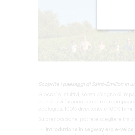
Scoprite i paesaggi di Saint-Émilion in 
Giocosi e intuitivi, senza bisogno di imp
elettrica vi faranno scoprire la campagna 
ecologica, 100% divertente e 100% famili
Su prenotazione, potrete scegliere tra un'
Introduzione in segway e/o e-velos