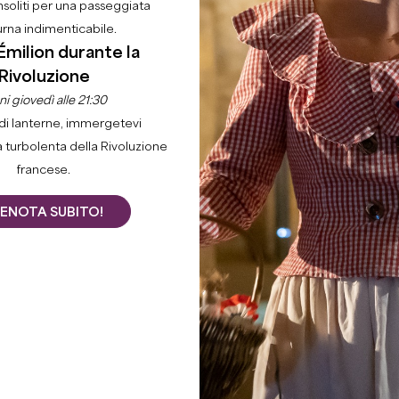
nsoliti per una passeggiata
urna indimenticabile.
Émilion durante la
Rivoluzione
i giovedì alle 21:30
di lanterne, immergetevi
a turbolenta della Rivoluzione
francese.
ENOTA SUBITO!