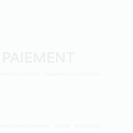
 PAIEMENT
amento in contanti
Pagamento con assegno
prenotazione essenziale
a piedi
in bicicletta