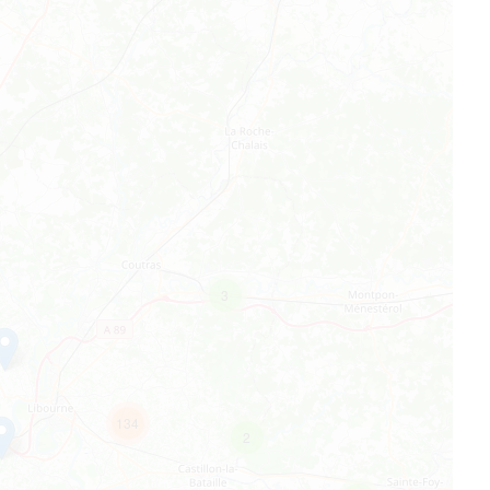
3
134
2