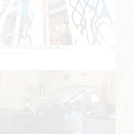
COMPTOIR DES VIGNOBLES
SAINT-EMILION