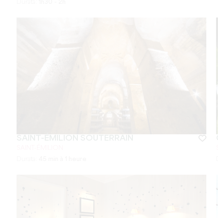
Durata:
1h30 - 2h
SAINT-ÉMILION SOUTERRAIN
SAINT-ÉMILION
Durata:
45 min à 1 heure