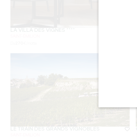
LA VILLA DES VIGNES ****
SAINT-ÉMILION
Da
270
€/notte
LE TRAIN DES GRANDS VIGNOBLES
SAINT-EMILION