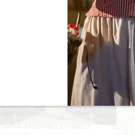
VIGNOBLES ET CHÂTEAUX - WINE BAR
SAINT-EMILION
CHÂTEAU BALESTARD LA TONNELLE
SAINT-EMILION