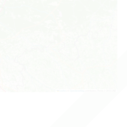
Leaflet
|
©
OpenStreetMap
contributors, Points © 2012 LINZ