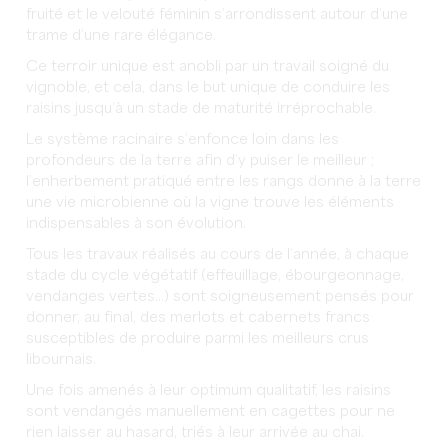
fruité et le velouté féminin s’arrondissent autour d’une
trame d’une rare élégance.
Ce terroir unique est anobli par un travail soigné du
vignoble, et cela, dans le but unique de conduire les
raisins jusqu’à un stade de maturité irréprochable.
Le système racinaire s’enfonce loin dans les
profondeurs de la terre afin d’y puiser le meilleur ;
l’enherbement pratiqué entre les rangs donne à la terre
une vie microbienne où la vigne trouve les éléments
indispensables à son évolution.
Tous les travaux réalisés au cours de l’année, à chaque
stade du cycle végétatif (effeuillage, ébourgeonnage,
vendanges vertes...) sont soigneusement pensés pour
donner, au final, des merlots et cabernets francs
susceptibles de produire parmi les meilleurs crus
libournais.
Une fois amenés à leur optimum qualitatif, les raisins
sont vendangés manuellement en cagettes pour ne
rien laisser au hasard, triés à leur arrivée au chai.