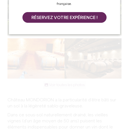
française.
RÉSERVEZ VOTRE EXPÉRIENCE !
Voir toutes les photos
Château MONDORION a la particularité d’être bâti sur
un sol à la légèreté sablo-graveleuse.
Dans ce sous-sol naturellement drainé, les vieilles
vignes (d’un âge moyen de 50 ans) puisent les
éléments indispensables pour donner un vin dont le