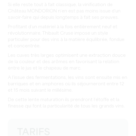
Si elle reste tout à fait classique, la vinification de
Château MONDORION n’en est pas moins issue d’un
savoir-faire qui depuis longtemps à fait ses preuves.
Profitant d’un matériel à la fois entièrement neuf et
révolutionnaire, Thibault Cruse impose un style
particulier pour des vins à la matière équilibrée, fondue
et concentrée.
Les cuves très larges optimisent une extraction douce
de la couleur et des arômes en favorisant la relation
entre le jus et le chapeau de marc.
A l’issue des fermentations, les vins sont ensuite mis en
barriques et en amphores où ils séjourneront entre 12
et 15 mois suivant le millésime.
De cette lente maturation ils prendront l’étoffe et la
finesse qui font la particularité de tous les grands vins.
TARIFS