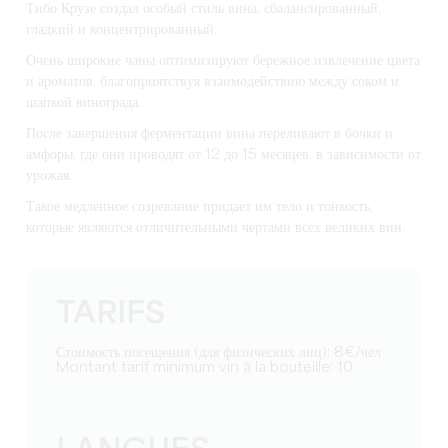
Тибо Крузе создал особый стиль вина, сбалансированный,
гладкий и концентрированный.
Очень широкие чаны оптимизируют бережное извлечение цвета
и ароматов, благоприятствуя взаимодействию между соком и
шапкой винограда.
После завершения ферментации вина переливают в бочки и
амфоры, где они проводят от 12 до 15 месяцев, в зависимости от
урожая.
Такое медленное созревание придает им тело и тонкость,
которые являются отличительными чертами всех великих вин.
TARIFS
Стоимость посещения (для физических лиц): 8€/чел
Montant tarif minimum vin à la bouteille: 10