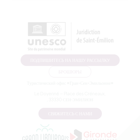
ПОДПИШИТЕСЬ НА НАШУ РАССЫЛКУ
БРОШЮРЫ
Туристический офис «Гран-Сен-Эмильонне»
Le Doyenné — Place des Créneaux,
, 33330 СЕН-ЭМИЛИОН
СВЯЖИТЕСЬ С НАМИ