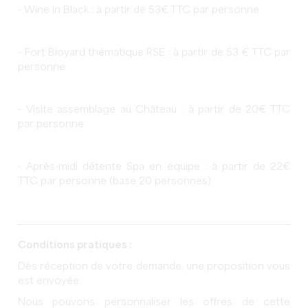
- Wine in Black : à partir de 53€ TTC par personne
-
Fort Bioyard thématique RSE : à partir de 53 € TTC par
personne
- Visite assemblage au Château : à partir de 20€ TTC
par personne
-
Après-midi détente Spa en équipe : à partir de 22€
TTC par personne (base 20 personnes)
Conditions pratiques :
Dès réception de votre demande, une proposition vous
est envoyée.
Nous pouvons personnaliser les offres de cette