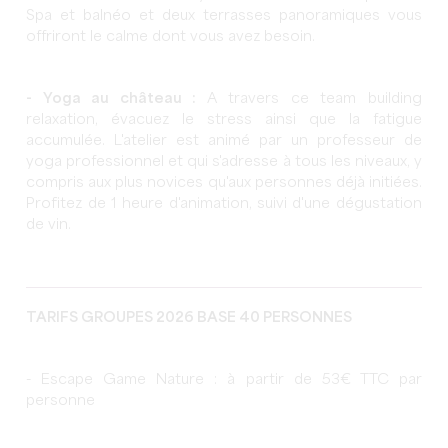
Spa et balnéo et deux terrasses panoramiques vous
offriront le calme dont vous avez besoin.
- Yoga au château :
A travers ce team building
relaxation, évacuez le stress ainsi que la fatigue
accumulée. L'atelier est animé par un professeur de
yoga professionnel et qui s'adresse à tous les niveaux, y
compris aux plus novices qu'aux personnes déjà initiées.
Profitez de 1 heure d'animation, suivi d'une dégustation
de vin.
TARIFS GROUPES 2026 BASE 40 PERSONNES
- Escape Game Nature : à partir de 53€ TTC par
personne