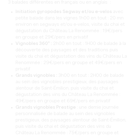
3 balades différentes en français ou en anglais :
Initiation gyropodes Segway et/ou e-velos
avec
petite balade dans les vignes 1h00 en tout : 20 mn
environ en segways et/ou e-velos, visite du chai et
dégustation du Château La Renommée : 19€/pers
en groupe et 29€/pers en privatif
Vignobles 360° :
2h00 en tout : 1H00 de balade à la
découverte des paysages et des traditions puis
visite du chai et dégustation des vins du Château La
Renommée : 29€/pers en groupe et 49€/pers en
privatif
Grands vignobles :
3h00 en tout : 2H00 de balade
au sein des vignobles prestigieux, des paysages
alentour de Saint-Émilion, puis visite du chai et
dégustation des vins du Château La Renommée :
49€/pers en groupe et 69€/pers en privatif
Grands vignobles Prestige
: une demie journée
personnalisée de balade au sein des vignobles
prestigieux, des paysages alentour de Saint-Émilion,
puis visite du chai et dégustation des vins du
Château La Renommée : 75€/pers en groupe et