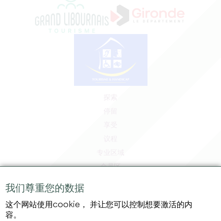
探索
停留
享受
议程
专业区域
会员区
媒体区
我们尊重您的数据
工作和实习机会
这个网站使用cookie， 并让您可以控制想要激活的内
法律信息
容。