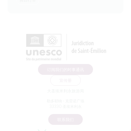
骑自行车
订阅我们的时事通讯
宣传册
大圣埃米利永旅游局
勒多耶纳 - 克雷诺广场
33330 圣埃米利永
联系我们