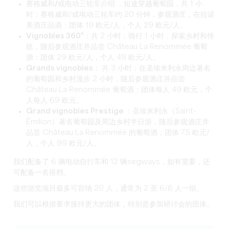
赛格威和/或电动三轮车介绍
，短途穿越葡萄园，共 1 小
时：赛格威和/或电动三轮车约 20 分钟，参观酒庄，在拉诺
美酒庄品酒：团体 19 欧元/人，个人 29 欧元/人。
Vignobles 360°：
共 2 小时：骑行 1 小时，探索乡村和传
统，随后参观酒庄并品尝 Château La Renommée 葡萄
酒：团体 29 欧元/人，个人 49 欧元/人。
Grands vignobles：
共 3 小时：在圣埃米利永周边著名
的葡萄园和乡村漫步 2 小时，随后参观酒庄并品尝
Château La Renommée 葡萄酒：团体每人 49 欧元，个
人每人 69 欧元。
Grand vignobles Prestige
：圣埃米利永（Saint-
Émilion）著名葡萄园及周边乡村半日游，随后参观酒庄并
品尝 Château La Renommée 的葡萄酒：团体 75 欧元/
人，个人 99 欧元/人。
我们配备了 6 辆电动自行车和 12 辆segways，如有需要，还
可配备一名搭档。
这些游览项目最多可容纳 20 人，通常为 2 至 6/8 人一组。
我们可以根据要求接待更大的团体，特别是参加
研讨会的
团体。