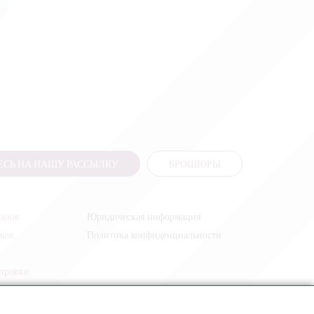
СЬ НА НАШУ РАССЫЛКУ
БРОШЮРЫ
налов
Юридическая информация
иков
Политика конфиденциальности
жировки