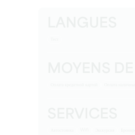
LANGUES
тест
MOYENS DE
Оплата кредитной картой
Оплата наличн
SERVICES
Wifi
Автостоянка
экскурсия
бронир