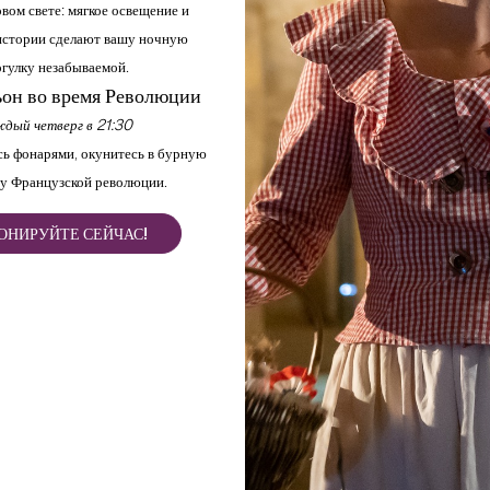
вом свете: мягкое освещение и
стории сделают вашу ночную
гулку незабываемой.
он во время Революции
дый четверг в 21:30
ь фонарями, окунитесь в бурную
у Французской революции.
ОНИРУЙТЕ СЕЙЧАС!