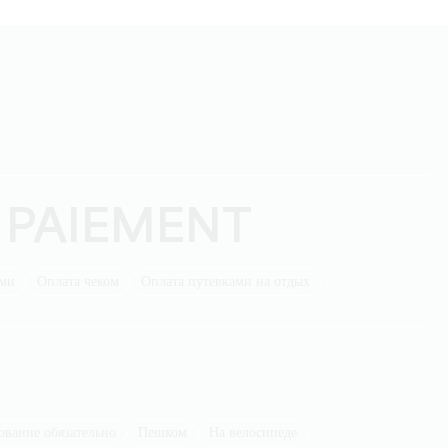
 PAIEMENT
ыми
Оплата чеком
Оплата путевками на отдых
ование обязательно
пешком
на велосипеде