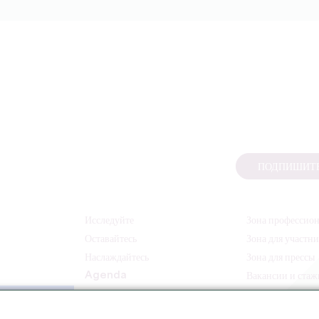
ПОДПИШИТЕ
Исследуйте
Зона профессио
Оставайтесь
Зона для участн
Наслаждайтесь
Зона для прессы
Agenda
Вакансии и ста