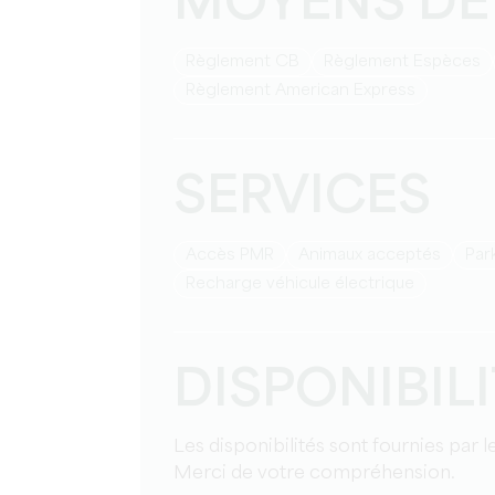
MOYENS DE
Règlement CB
Règlement Espèces
Règlement American Express
SERVICES
Accès PMR
Animaux acceptés
Pa
Recharge véhicule électrique
DISPONIBIL
Les disponibilités sont fournies par 
Merci de votre compréhension.