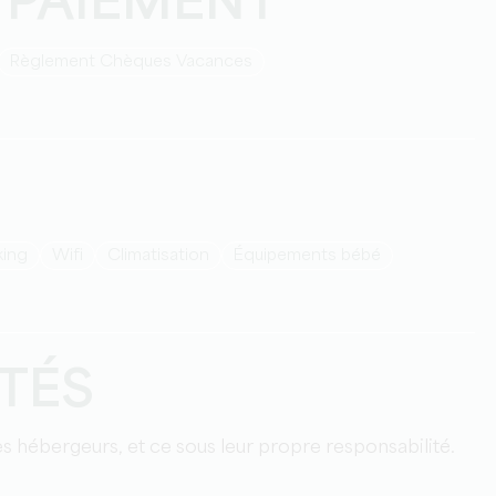
 PAIEMENT
Règlement Chèques Vacances
rking
Wifi
Climatisation
équipements bébé
ITÉS
les hébergeurs, et ce sous leur propre responsabilité.