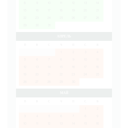
8
9
10
11
12
13
14
15
16
17
18
19
20
21
22
23
24
25
26
27
28
29
30
31
АПРЕЛЬ
П
В
С
Ч
П
С
В
1
2
3
4
5
6
7
8
9
10
11
12
13
14
15
16
17
18
19
20
21
22
23
24
25
26
27
28
29
30
МАЙ
П
В
С
Ч
П
С
В
1
2
3
4
5
6
7
8
9
10
11
12
13
14
15
16