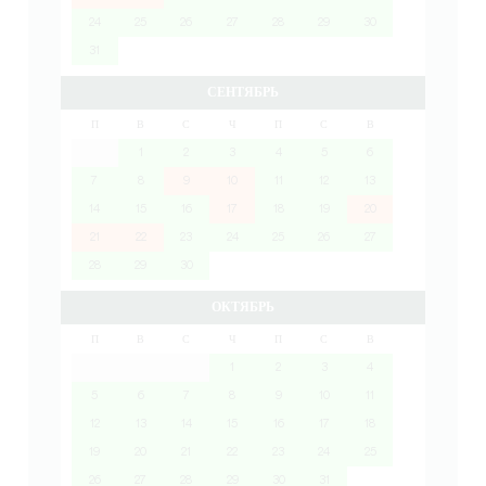
24
25
26
27
28
29
30
31
СЕНТЯБРЬ
П
В
С
Ч
П
С
В
1
2
3
4
5
6
7
8
9
10
11
12
13
14
15
16
17
18
19
20
21
22
23
24
25
26
27
28
29
30
ОКТЯБРЬ
П
В
С
Ч
П
С
В
1
2
3
4
5
6
7
8
9
10
11
12
13
14
15
16
17
18
19
20
21
22
23
24
25
26
27
28
29
30
31