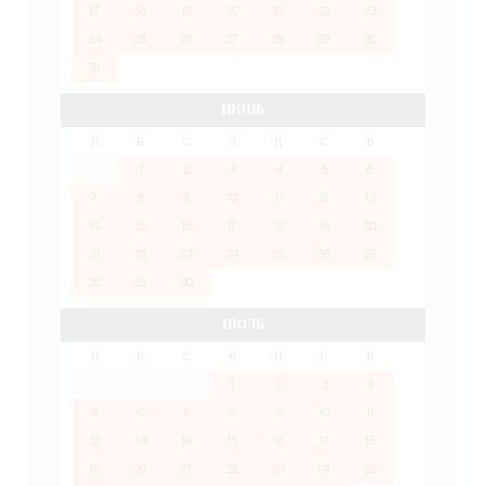
17
18
19
20
21
22
23
24
25
26
27
28
29
30
31
ИЮНЬ
П
В
С
Ч
П
С
В
1
2
3
4
5
6
7
8
9
10
11
12
13
14
15
16
17
18
19
20
21
22
23
24
25
26
27
28
29
30
ИЮЛЬ
П
В
С
Ч
П
С
В
1
2
3
4
5
6
7
8
9
10
11
12
13
14
15
16
17
18
19
20
21
22
23
24
25