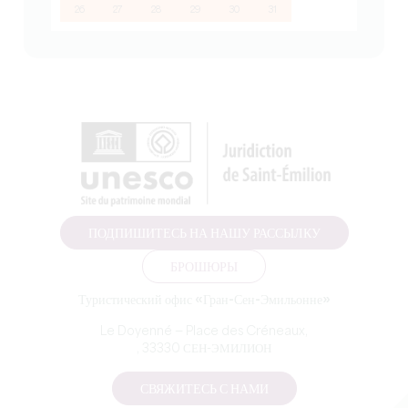
26
27
28
29
30
31
ПОДПИШИТЕСЬ НА НАШУ РАССЫЛКУ
БРОШЮРЫ
Туристический офис «Гран-Сен-Эмильонне»
Le Doyenné — Place des Créneaux,
, 33330 СЕН-ЭМИЛИОН
СВЯЖИТЕСЬ С НАМИ