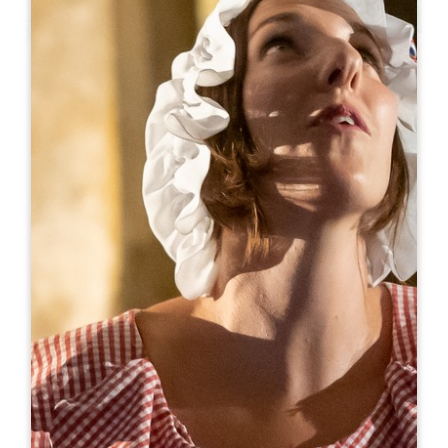
Leaflet
С сайта
140€
/ночь
Badon Boutique Hôtel ****
8 rue de la Porte Bouqueyre
33330 SAINT-EMILION
05 35 37 16 60
reception@badonboutiquehotel.com
МЕСЯЦ ОТКРЫТИЯ
Я
Ф
М
А
М
И
И
А
С
О
Н
Д
ДОСТУПНОСТЬ