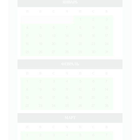
ЯНВАРЬ
П
В
С
Ч
П
С
В
1
2
3
4
5
6
7
8
9
10
11
12
13
14
15
16
17
18
19
20
21
22
23
24
25
26
27
28
29
30
31
ФЕВРАЛЬ
П
В
С
Ч
П
С
В
1
2
3
4
5
6
7
8
9
10
11
12
13
14
15
16
17
18
19
20
21
22
23
24
25
26
27
28
МАРТ
П
В
С
Ч
П
С
В
1
2
3
4
5
6
7