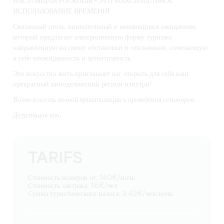
НАСТОЯЩАЯ РОСКОШЬ - ЭТО МАКСИМАЛЬНОЕ
ИСПОЛЬЗОВАНИЕ ВРЕМЕНИ!
Связанный отель, внимательный к меняющимся ожиданиям,
который предлагает альтернативную форму туризма,
направленную на смену обстановки и отключение, сочетающую
в себе неожиданность и аутентичность.
Это искусство жить приглашает вас открыть для себя наш
прекрасный винодельческий регион изнутри!
Возможность полной приватизации и проведения семинаров.
Дегустация вин.
TARIFS
Стоимость номеров от: 140€/ночь
Стоимость завтрака: 16€/чел
Сумма туристического налога: 3,43€/чел/ночь