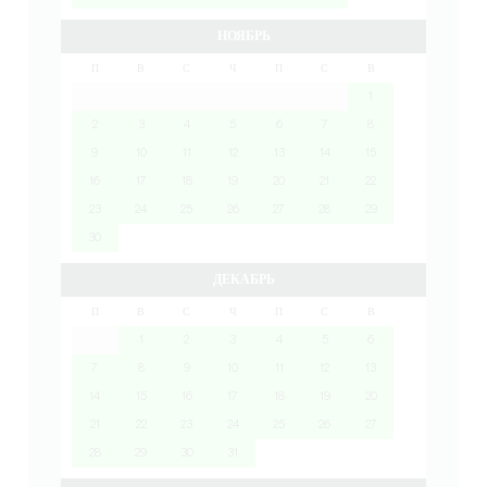
НОЯБРЬ
П
В
С
Ч
П
С
В
1
2
3
4
5
6
7
8
9
10
11
12
13
14
15
16
17
18
19
20
21
22
23
24
25
26
27
28
29
30
ДЕКАБРЬ
П
В
С
Ч
П
С
В
1
2
3
4
5
6
7
8
9
10
11
12
13
14
15
16
17
18
19
20
21
22
23
24
25
26
27
28
29
30
31