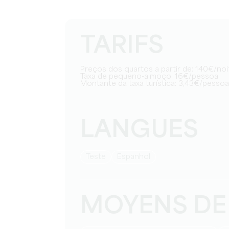
TARIFS
Preços dos quartos a partir de: 140€/noi
Taxa de pequeno-almoço: 16€/pessoa
Montante da taxa turística: 3,43€/pesso
LANGUES
teste
espanhol
MOYENS DE