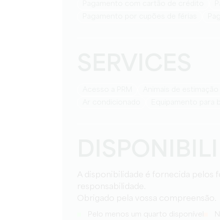
Pagamento com cartão de crédito
Pagamento por cupões de férias
Pa
SERVICES
Acesso a PRM
Animais de estimação
Ar condicionado
equipamento para 
DISPONIBIL
A disponibilidade é fornecida pelos
responsabilidade.
Obrigado pela vossa compreensão.
Pelo menos um quarto disponível
N