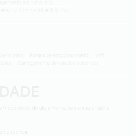
Pagamento em numerário
gamento com American Express
 permitidos
Parque de estacionamento
Wifi
bebés
Carregamento de veículos eléctricos
IDADE
 fornecedores de alojamento sob a sua própria
ão disponível