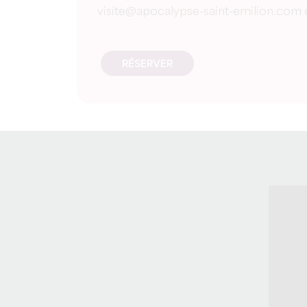
visite@apocalypse-saint-emilion.com o
RÉSERVER