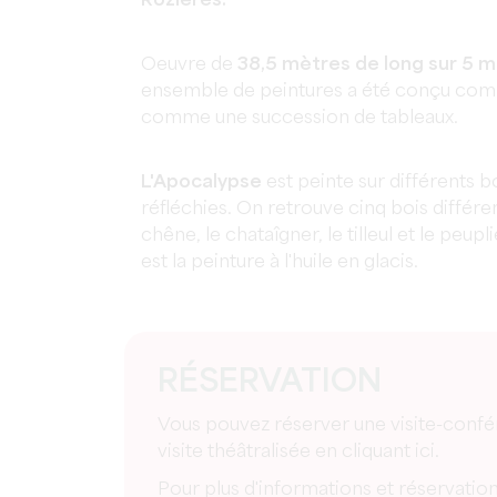
Rozières.
Oeuvre de
38,5 mètres de long sur 5 
ensemble de peintures a été conçu co
comme une succession de tableaux.
L'Apocalypse
est peinte sur différents 
réfléchies. On retrouve cinq bois différen
chêne, le chataîgner, le tilleul et le peu
est la peinture à l'huile en glacis.
RÉSERVATION
Vous pouvez réserver une visite-confé
visite théâtralisée en cliquant ici.
Pour plus d'informations et réservation