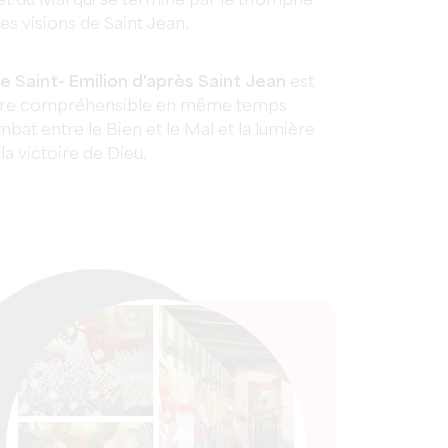
et du Mal qui se termine par le triomphe
les visions de Saint Jean.
e Saint- Emilion d'après Saint Jean
est
ndre compréhensible en même temps
bat entre le Bien et le Mal et la lumière
a victoire de Dieu.