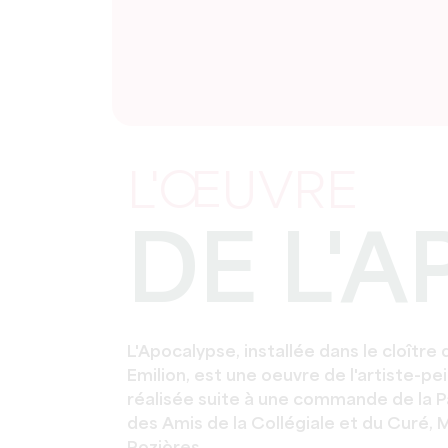
L'ŒUVRE
DE L'
L'Apocalypse, installée dans le cloître 
Emilion, est une oeuvre de l'artiste-pei
réalisée suite à une commande de la Pa
des Amis de la Collégiale et du Curé, 