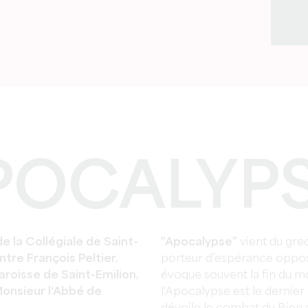
APOCALYP
de la Collégiale de Saint-
“Apocalypse”
vient du gre
ntre François Peltier,
porteur d’espérance oppo
roisse de Saint-Emilion,
évoque souvent la fin du mo
Monsieur l'Abbé de
l'Apocalypse est le dernier l