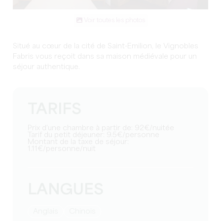
Voir toutes les photos
Situé au cœur de la cité de Saint-Emilion, le Vignobles
Fabris vous reçoit dans sa maison médiévale pour un
séjour authentique.
TARIFS
Prix d'une chambre à partir de: 92€/nuitée
Tarif du petit déjeuner: 9.5€/personne
Montant de la taxe de séjour:
1.11€/personne/nuit
LANGUES
Anglais
Chinois