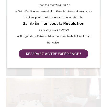
12 personnes
Tous les mardis à 21h30
Copier code GPS
→ Saint-Émilion autrement : lumières tamisées, et anecdotes
insolites pour une balade nocturne inoubliable.
Saint-Émilion sous la Révolution
Tous les jeudis à 21h30
→ Plongez dans l’atmosphère tourmentée de la Révolution
française.
RÉSERVEZ VOTRE EXPÉRIENCE !