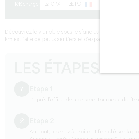
Télécharger
PDF
PDF
GPX
Découvrez le vignoble sous le signe du bio ! Cette cou
km est faite de petits sentiers et d’espaces boisés.
LES ÉTAPES
1
Etape 1
Depuis l’office de tourisme, tournez à droite 
2
Etape 2
Au bout, tournez à droite et franchissez la po