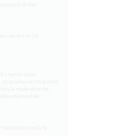
ouveau à droite.
sez devant le Ch.
tit chemin pour
 et poursuivez tout droit
ois la route atteinte,
e départementale.
Poursuivez jusqu’à la