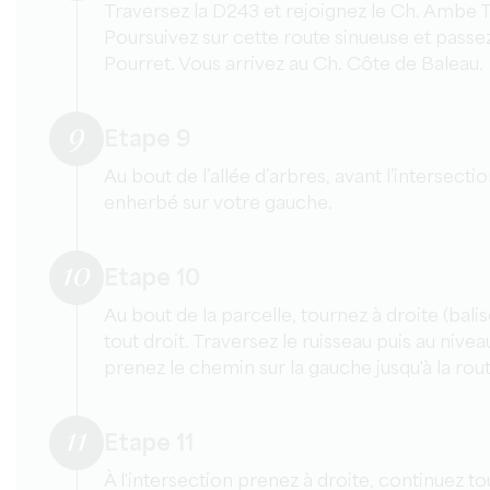
Traversez la D243 et rejoignez le Ch. Ambe T
Poursuivez sur cette route sinueuse et passe
Pourret. Vous arrivez au Ch. Côte de Baleau.
9
Etape 9
Au bout de l’allée d’arbres, avant l’intersec
enherbé sur votre gauche.
10
Etape 10
Au bout de la parcelle, tournez à droite (bali
tout droit. Traversez le ruisseau puis au nive
prenez le chemin sur la gauche jusqu'à la rout
11
Etape 11
À l'intersection prenez à droite, continuez tou