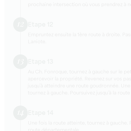
prochaine intersection où vous prendrez à n
12
Etape 12
Empruntez ensuite la 1ère route à droite. Pas
Laniote.
13
Etape 13
Au Ch. Fonroque, tournez à gauche sur le pe
apercevoir la propriété. Revenez sur vos pas,
jusqu’à atteindre une route goudronnée. Une f
tournez à gauche. Poursuivez jusqu’à la rout
14
Etape 14
Une fois la route atteinte, tournez à gauche. 
route départementale.