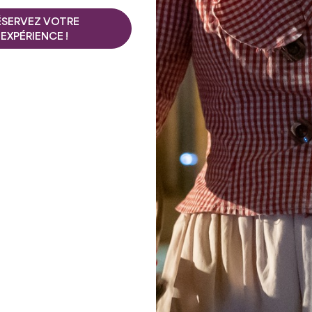
ÉSERVEZ VOTRE
EXPÉRIENCE !
à pied
Durée : 1h30
Difficulté : Facile