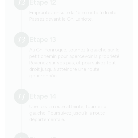
12
Etape 12
Empruntez ensuite la 1ère route à droite.
Passez devant le Ch. Laniote.
13
Etape 13
Au Ch. Fonroque, tournez à gauche sur le
petit chemin pour apercevoir la propriété.
Revenez sur vos pas, et poursuivez tout
droit jusqu’à atteindre une route
goudronnée.
14
Etape 14
Une fois la route atteinte, tournez à
gauche. Poursuivez jusqu’à la route
départementale.