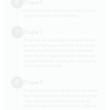
6
Etape 6
Empruntez le 1er chemin à droite entre les
vignes (pancarte Franc Mayne).
7
Etape 7
Observez les sillons gallo-romains en face
de vous. Poursuivez tout droit le long des
arbres sur votre gauche jusqu’à la balise
verte. Tournez à gauche sur le chemin qui
descend entre les arbres pour rejoindre la
route départementale.
8
Etape 8
Traversez la D243 et rejoignez le Ch. Ambe
Tour Pourret en face. Poursuivez sur cette
route sinueuse et passez devant le Ch.
Vieux Pourret. Vous arrivez au Ch. Côte de