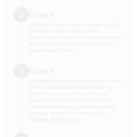
4
Etape 4
Continuez tout droit dans l’entrée du Ch.
Beau-Séjour Bécot. Longez-le et
empruntez le chemin sur la droite au niveau
de la balise verte (direction « boucle de
Mazerat par Coutet »).
5
Etape 5
Au niveau des arbres, poursuivez tout droit.
En face du panneau de la propriété Ch.
Coutet, tournez à droite sur la route
goudronnée. À l’intersection, prenez le
chemin de terre sur la gauche (suivre le
panneau “point de vue remarquable,
camping, aire de repos”).