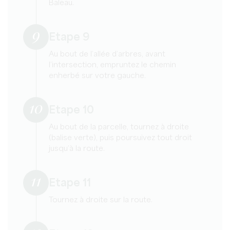
Baleau.
9
Etape 9
Au bout de l’allée d’arbres, avant
l’intersection, empruntez le chemin
enherbé sur votre gauche.
10
Etape 10
Au bout de la parcelle, tournez à droite
(balise verte), puis poursuivez tout droit
jusqu’à la route.
11
Etape 11
Tournez à droite sur la route.