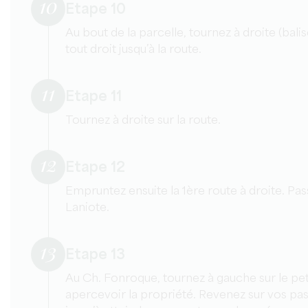
10
Etape 10
Au bout de la parcelle, tournez à droite (bali
tout droit jusqu’à la route.
11
Etape 11
Tournez à droite sur la route.
12
Etape 12
Empruntez ensuite la 1ère route à droite. Pas
Laniote.
13
Etape 13
Au Ch. Fonroque, tournez à gauche sur le pe
apercevoir la propriété. Revenez sur vos pas,