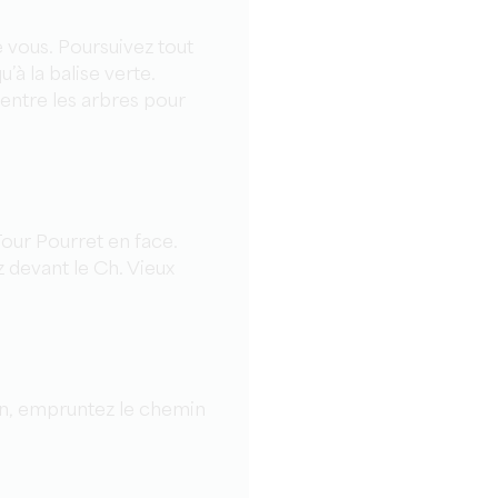
e vous. Poursuivez tout
’à la balise verte.
entre les arbres pour
our Pourret en face.
z devant le Ch. Vieux
tion, empruntez le chemin