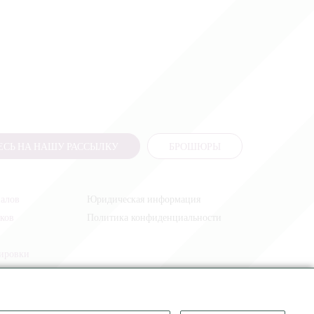
СЬ НА НАШУ РАССЫЛКУ
БРОШЮРЫ
налов
Юридическая информация
иков
Политика конфиденциальности
жировки