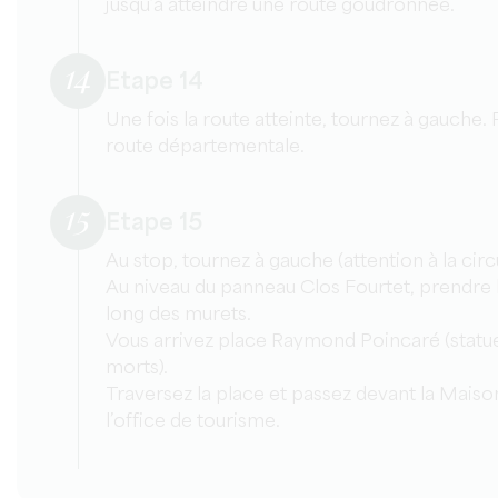
jusqu’à atteindre une route goudronnée.
14
Etape 14
Une fois la route atteinte, tournez à gauche. 
route départementale.
15
Etape 15
Au stop, tournez à gauche (attention à la circu
Au niveau du panneau Clos Fourtet, prendre la
long des murets.
Vous arrivez place Raymond Poincaré (stat
morts).
Traversez la place et passez devant la Maiso
l’office de tourisme.