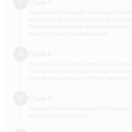
7
Etape 7
Observez les sillons gallo-romains en face d
droit le long des arbres sur votre gauche jusqu
Tournez à gauche sur le chemin qui descend 
rejoindre la route départementale.
8
Etape 8
Traversez la D243 et rejoignez le Ch. Ambe T
Poursuivez sur cette route sinueuse et passe
Pourret. Vous arrivez au Ch. Côte de Baleau.
9
Etape 9
Au bout de l’allée d’arbres, avant l’intersec
enherbé sur votre gauche.