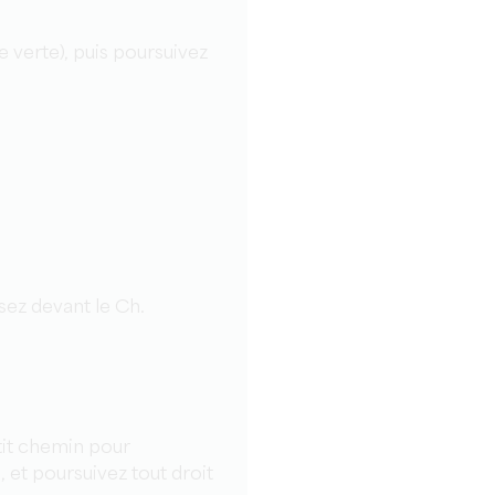
se verte), puis poursuivez
sez devant le Ch.
tit chemin pour
 et poursuivez tout droit